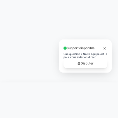
Support disponible
Une question ? Notre équipe est là
pour vous aider en direct.
Discuter
Laymoon
Changer le monde,