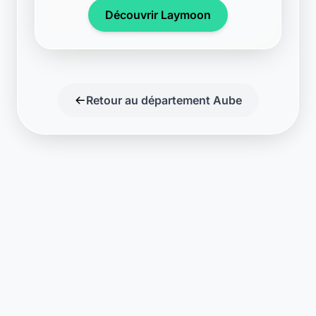
Découvrir Laymoon
Retour au département Aube