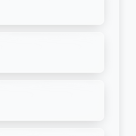
Découvrir Laymoon