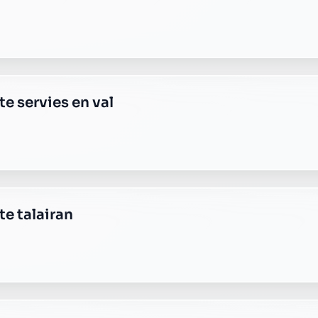
e plus transparente ?
 responsable, sans frais cachés.