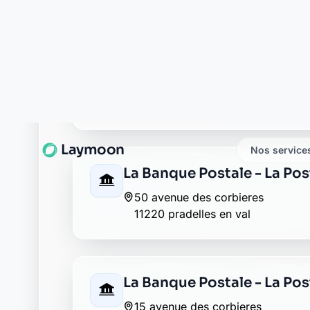
11220 saint laurent de la cabreris
La Banque Postale - La Post
18 avenue de narbonne
11220 saint laurent de la cabreris
La Banque Postale - La Pos
7 le quai
11220 saint pierre des champs
La Banque Postale - La Post