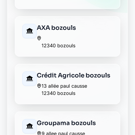
AXA bozouls
12340 bozouls
Crédit Agricole bozouls
13 allée paul causse
12340 bozouls
Groupama bozouls
9 allee paul causse