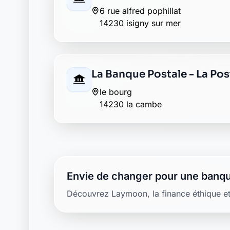
6 rue alfred pophillat
14230 isigny sur mer
La Banque Postale - La Po
le bourg
14230 la cambe
Envie de changer pour une banqu
Découvrez Laymoon, la finance éthique et