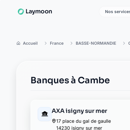
Laymoon
Nos service
Accueil
France
BASSE-NORMANDIE
Banques à Cambe
AXA isigny sur mer
17 place du gal de gaulle
14230 isigny sur mer