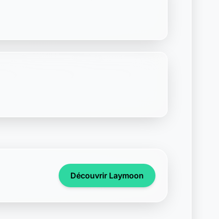
Découvrir Laymoon