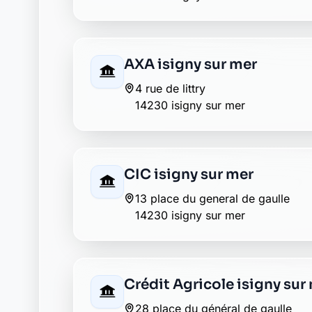
AXA isigny sur mer
4 rue de littry
14230 isigny sur mer
CIC isigny sur mer
13 place du general de gaulle
14230 isigny sur mer
Crédit Agricole isigny sur
28 place du général de gaulle