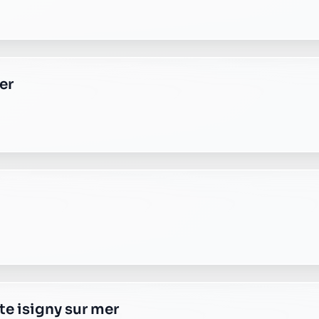
er
te isigny sur mer