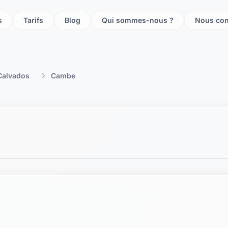
s
Tarifs
Blog
Qui sommes-nous ?
Nous con
Calvados
Cambe