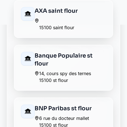
Groupama saint flour
3 rue des agials
15100 saint flour
La Banque Postale - La
Poste saint flour
1 avenue du docteur mallet
15100 saint flour
La Banque Postale - La
Poste saint flour