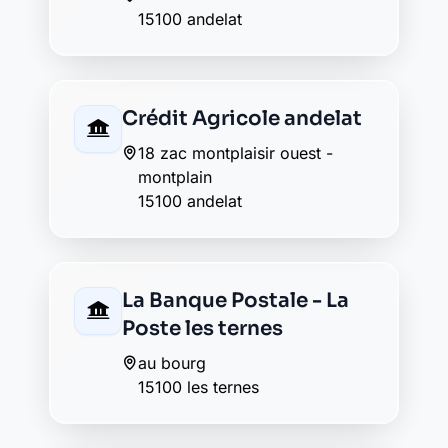
flour
cours spy des ternes
15100 saint flour
Crédit Agricole saint
flour
centre commercial
15100 saint flour
Crédit Mutuel saint flour
10 cours spy des ternes
15100 saint flour