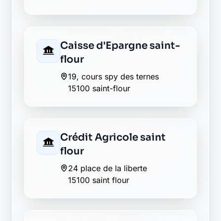
35 place de la liberte
15100 saint flour
LCL saint flour
10 rue des agials
15100 saint flour
AXA st georges
15100 st georges