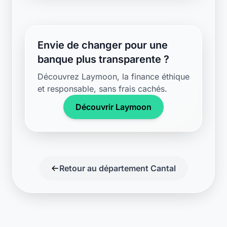
Support disponible
Une question ? Notre équipe est là
pour vous aider en direct.
Discuter