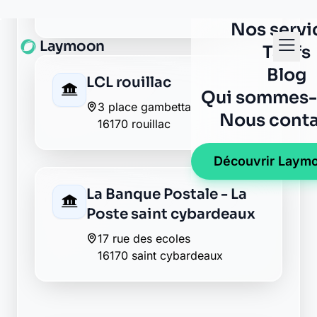
LCL rouillac
3 place gambetta
16170 rouillac
La Banque Postale - La
Poste saint cybardeaux
17 rue des ecoles
16170 saint cybardeaux