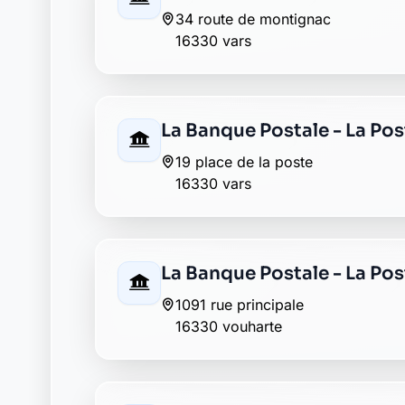
34 route de montignac
16330 vars
La Banque Postale - La Pos
19 place de la poste
16330 vars
La Banque Postale - La Po
1091 rue principale
16330 vouharte