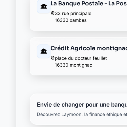
La Banque Postale - La Po
33 rue principale
16330 xambes
Crédit Agricole montigna
place du docteur feuillet
16330 montignac
Envie de changer pour une banqu
Découvrez Laymoon, la finance éthique et