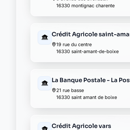
16330 montignac charente
Crédit Agricole saint-am
19 rue du centre
16330 saint-amant-de-boixe
La Banque Postale - La Po
21 rue basse
16330 saint amant de boixe
Crédit Agricole vars