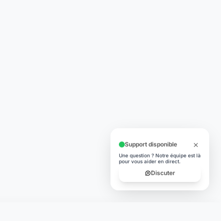
Support disponible
Une question ? Notre équipe est là
pour vous aider en direct.
Discuter