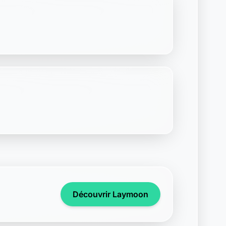
Découvrir Laymoon