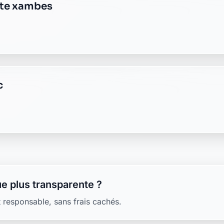
ste xambes
c
e plus transparente ?
 responsable, sans frais cachés.