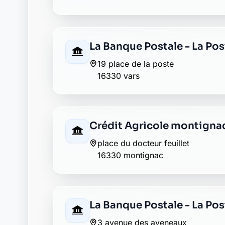
La Banque Postale - La Pos
19 place de la poste
16330 vars
Crédit Agricole montigna
place du docteur feuillet
16330 montignac
La Banque Postale - La Po
3 avenue des aveneaux