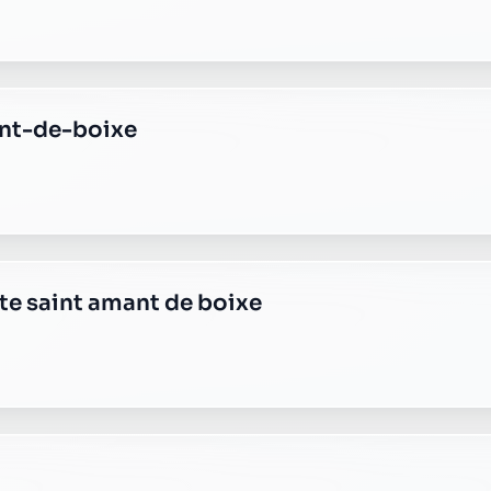
ant-de-boixe
ste saint amant de boixe