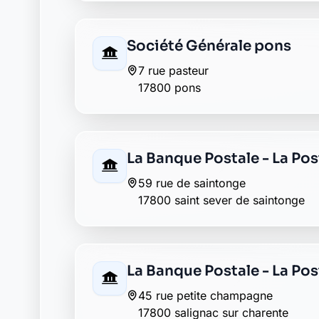
Retour au département Charente-Marit