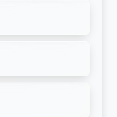
Découvrir Laymoon