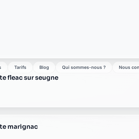
ste perignac