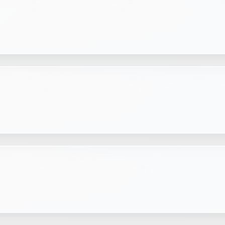
ste pons