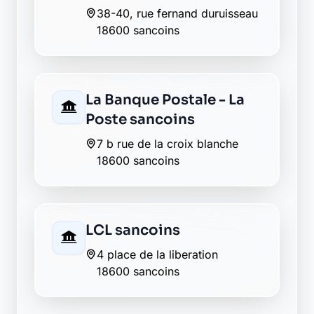
LCL sancoins
4 place de la liberation
18600 sancoins
Envie de changer pour une
banque plus transparente ?
Découvrez Laymoon, la finance éthique
et responsable, sans frais cachés.
Découvrir Laymoon