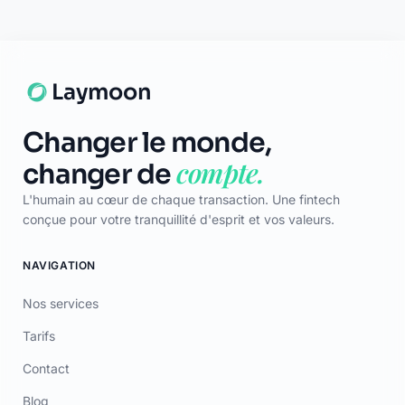
Nos services
Tarifs
Contact
Blog
Lexique
Carte des banques
LÉGAL
CGU
Confidentialité
Mentions Légales
Certificat