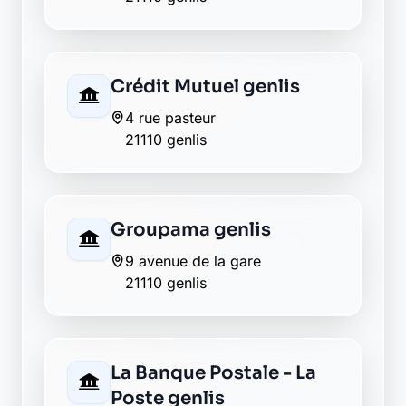
Crédit Mutuel genlis
4 rue pasteur
21110 genlis
Groupama genlis
9 avenue de la gare
21110 genlis
La Banque Postale - La
Poste genlis
2 place des droits de l homme
21110 genlis