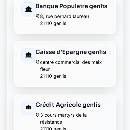
21110 genlis
Caisse d'Epargne genlis
centre commercial des meix
fleur
21110 genlis
Crédit Agricole genlis
3 cours martyrs de la
résistance
21110 genlis