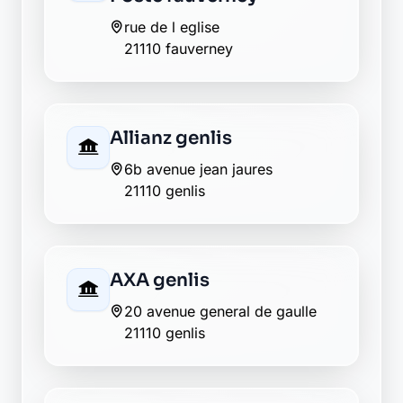
Allianz genlis
6b avenue jean jaures
21110 genlis
AXA genlis
20 avenue general de gaulle
21110 genlis
Banque Populaire genlis
8, rue bernard laureau