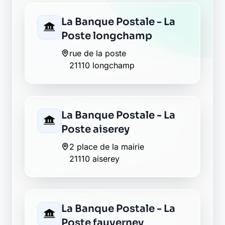
rue de la poste
21110 longchamp
La Banque Postale - La
Poste aiserey
2 place de la mairie
21110 aiserey
La Banque Postale - La
Poste fauverney
rue de l eglise
21110 fauverney