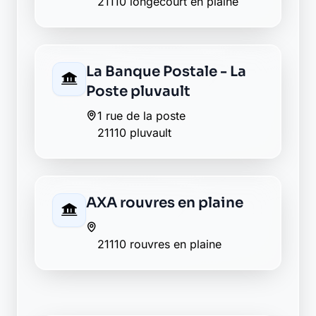
La Banque Postale - La
Poste pluvault
1 rue de la poste
21110 pluvault
AXA rouvres en plaine
21110 rouvres en plaine
Envie de changer pour une
banque plus transparente ?