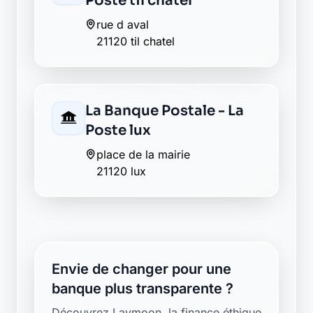
Poste til chatel
rue d aval
21120 til chatel
La Banque Postale - La
Poste lux
place de la mairie
21120 lux
Envie de changer pour une
banque plus transparente ?
Découvrez Laymoon, la finance éthique