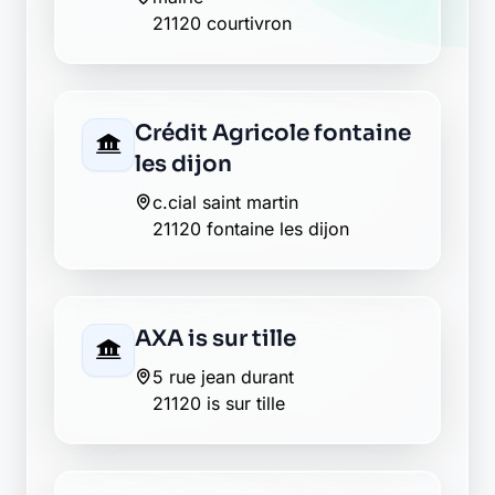
21120 courtivron
Crédit Agricole fontaine
les dijon
c.cial saint martin
21120 fontaine les dijon
AXA is sur tille
5 rue jean durant
21120 is sur tille