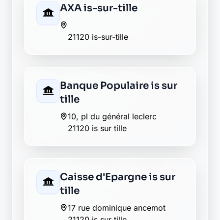
AXA is-sur-tille
21120 is-sur-tille
Banque Populaire is sur
tille
10, pl du général leclerc
21120 is sur tille
Caisse d'Epargne is sur
tille
17 rue dominique ancemot
21120 is sur tille