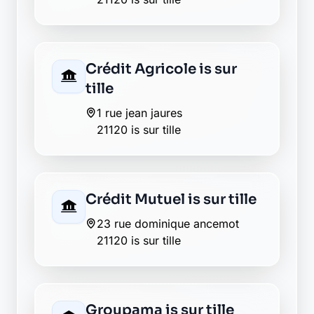
Crédit Agricole is sur
tille
1 rue jean jaures
21120 is sur tille
Crédit Mutuel is sur tille
23 rue dominique ancemot
21120 is sur tille
Groupama is sur tille