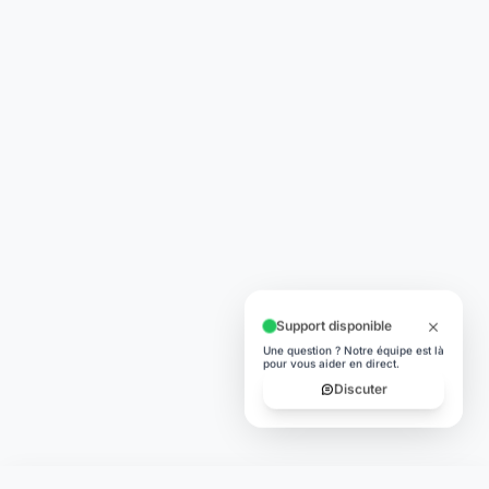
Support disponible
Une question ? Notre équipe est là
pour vous aider en direct.
Discuter