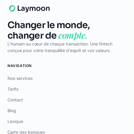
Lexique
Carte des banques
LÉGAL
CGU
Confidentialité
Mentions Légales
Certificat
TÉLÉCHARGER
App Store
Google Play