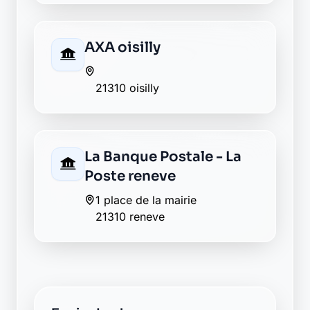
Envie de changer pour une
banque plus transparente ?
Découvrez Laymoon, la finance éthique
et responsable, sans frais cachés.
Découvrir Laymoon
Retour au département Côte-d'Or