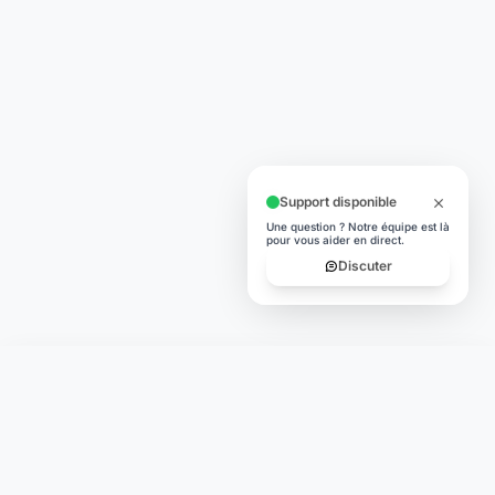
Support disponible
Une question ? Notre équipe est là
pour vous aider en direct.
Discuter
Laymoon
Changer le monde,