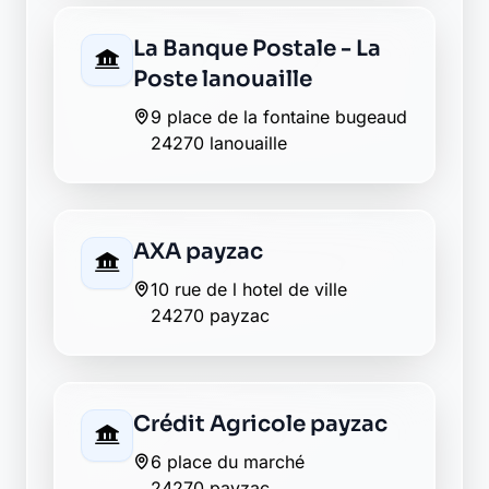
La Banque Postale - La
Poste lanouaille
9 place de la fontaine bugeaud
24270 lanouaille
AXA payzac
10 rue de l hotel de ville
24270 payzac
Crédit Agricole payzac
6 place du marché
24270 payzac