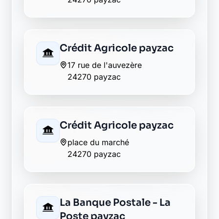
Crédit Agricole payzac
17 rue de l'auvezère
24270 payzac
Crédit Agricole payzac
place du marché
24270 payzac
La Banque Postale - La
Poste payzac