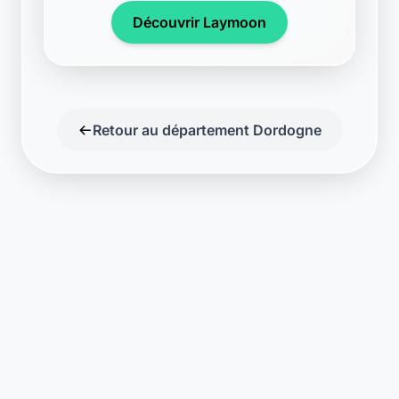
Découvrir Laymoon
Retour au département Dordogne