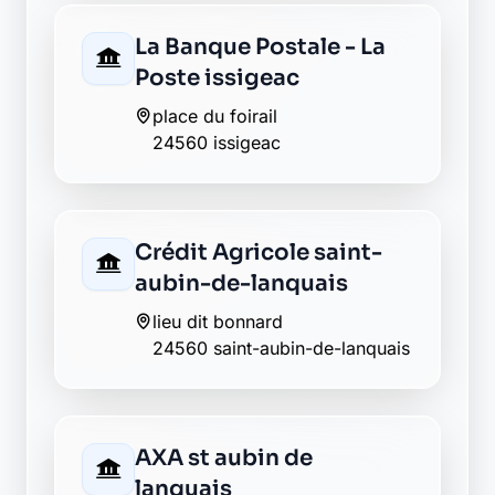
La Banque Postale - La
Poste issigeac
place du foirail
24560 issigeac
Crédit Agricole saint-
aubin-de-lanquais
lieu dit bonnard
24560 saint-aubin-de-lanquais
AXA st aubin de
lanquais