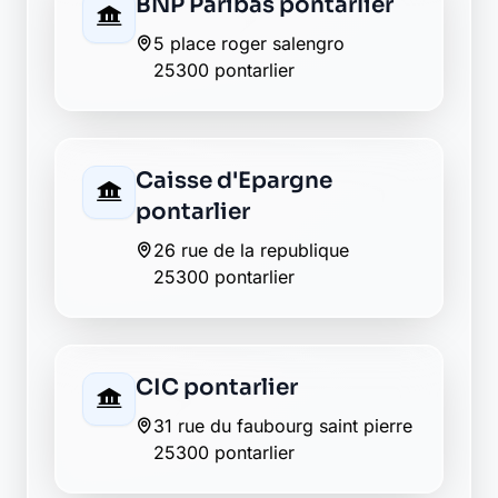
Crédit Agricole
pontarlier
59, rue de la république
25300 pontarlier
Crédit Mutuel pontarlier
2 place saint benigne
25300 pontarlier
Groupama pontarlier
7 rue demesmay
25300 pontarlier