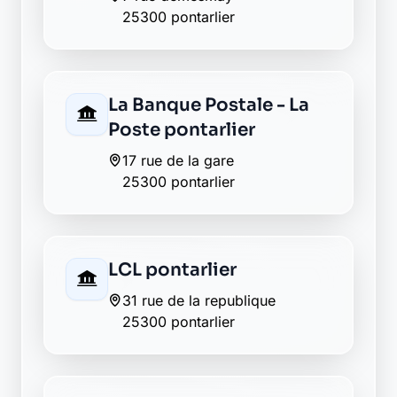
banque plus transparente ?
Découvrez Laymoon, la finance éthique
et responsable, sans frais cachés.
Découvrir Laymoon
Retour au département Doubs