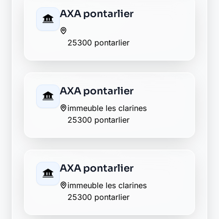
5 place roger salengro
25300 pontarlier
Caisse d'Epargne
pontarlier
26 rue de la republique
25300 pontarlier
CIC pontarlier
31 rue du faubourg saint pierre
25300 pontarlier