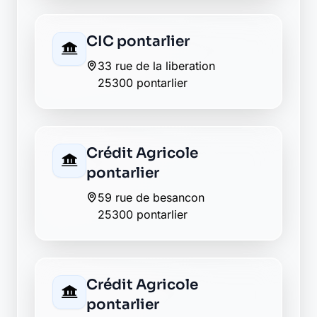
La Banque Postale - La
Poste pontarlier
17 rue de la gare
25300 pontarlier
LCL pontarlier
31 rue de la republique
25300 pontarlier
Macif pontarlier