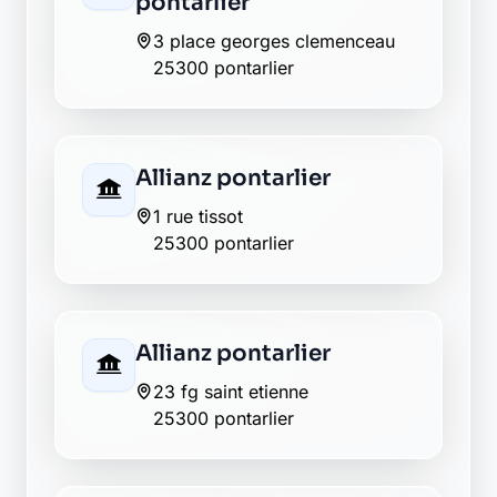
Banque Populaire
pontarlier
26, rue des remparts
25300 pontarlier
Banque Populaire
pontarlier
83, rue de salins
25300 pontarlier
BNP Paribas pontarlier