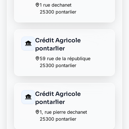
14 rue du docteur grenier
25300 pontarlier
Matmut pontarlier
33 rue de la liberation
25300 pontarlier
Société Générale
pontarlier
6 rue eugene thevenin
25300 pontarlier