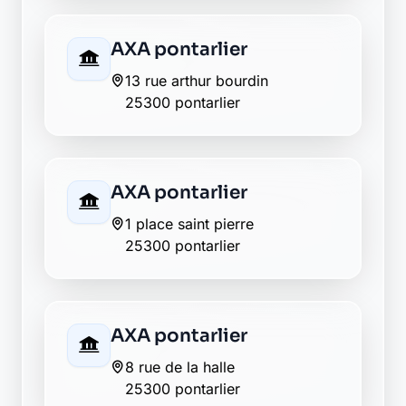
CIC pontarlier
33 rue de la liberation
25300 pontarlier
Crédit Agricole
pontarlier
59 rue de besancon
25300 pontarlier
Crédit Agricole
pontarlier
1 rue dechanet