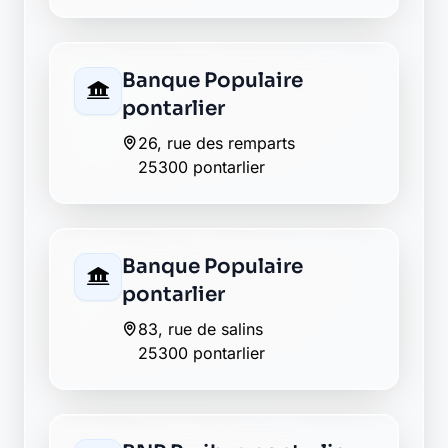
25300 pontarlier
Crédit Agricole
pontarlier
59 rue de la république
25300 pontarlier
Crédit Agricole
pontarlier
1, rue pierre dechanet
25300 pontarlier