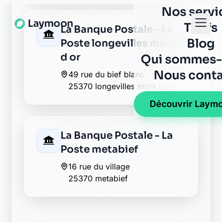
Poste longevilles mont
d or
49 rue du bief blanc
25370 longevilles mont d or
La Banque Postale - La
Poste metabief
16 rue du village
25370 metabief
Envie de changer pour une