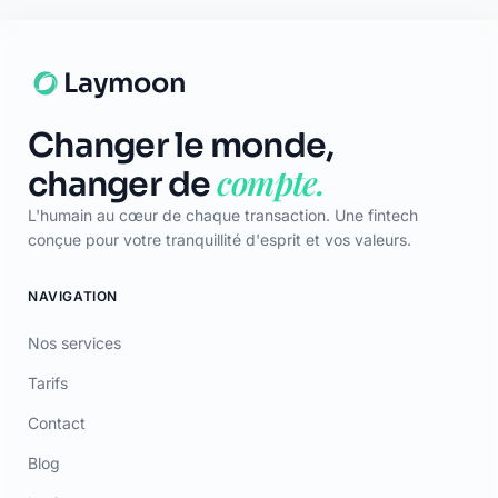
Laymoon
Changer le monde,
compte.
changer de
L'humain au cœur de chaque transaction. Une fintech
conçue pour votre tranquillité d'esprit et vos valeurs.
NAVIGATION
Nos services
Tarifs
Contact
Blog
Lexique
Carte des banques