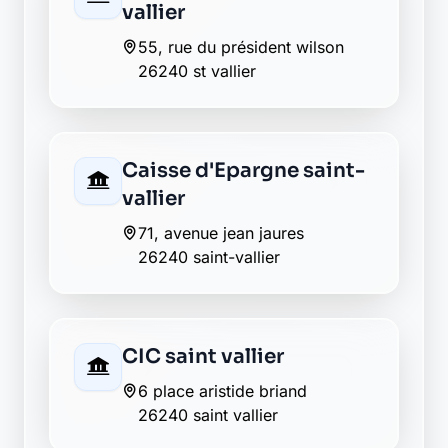
La Banque Postale - La
Poste saint vallier
place de l hotel de ville
26240 saint vallier
LCL saint vallier
place aristide briand
26240 saint vallier
Envie de changer pour une