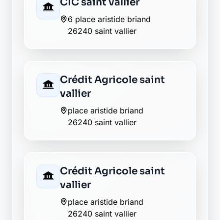
Crédit Agricole saint
vallier sur rhone
44 avenue jean jaures
26240 saint vallier sur rhone
Crédit Agricole st vallier
sur rhone
44 avenue jean jaures
26240 st vallier sur rhone
Banque Populaire st
vallier