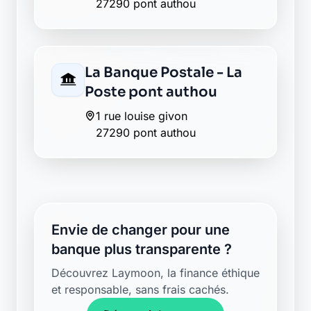
Retour au département Eure