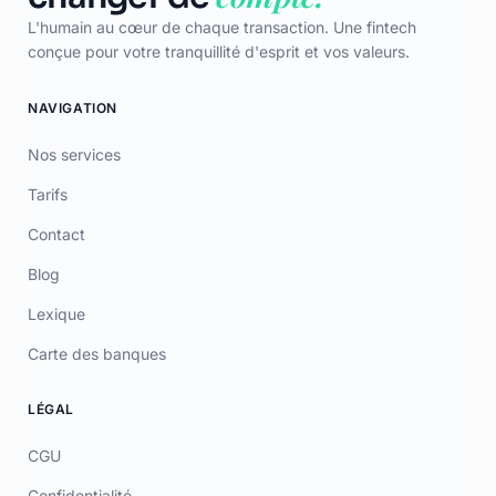
Mentions Légales
Certificat
TÉLÉCHARGER
App Store
Google Play
© 2026 Laymoon. Tous droits réservés.
Laymoon n’est pas une banque ! Laymoon est une marque déposée
par ADL CAPITAL, dont le siège social est situé au 34 Avenue des