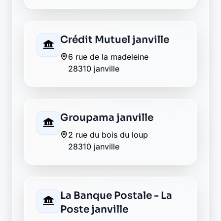
Retour au département Eure-et-Loir