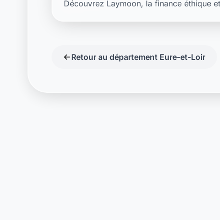
Laymoon
Changer le mond