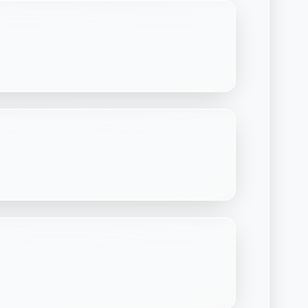
Découvrir Laymoon