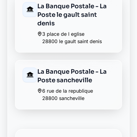
La Banque Postale - La
Poste le gault saint
denis
3 place de l eglise
28800 le gault saint denis
La Banque Postale - La
Poste sancheville
6 rue de la republique
28800 sancheville
Envie de changer pour une