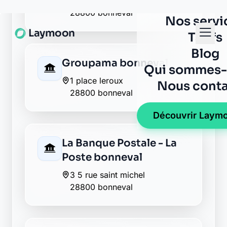
28800 bonneval
Groupama bonneval
1 place leroux
28800 bonneval
La Banque Postale - La
Poste bonneval
3 5 rue saint michel
28800 bonneval