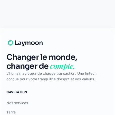
L'humain au cœur de chaque transaction. Une fintech
conçue pour votre tranquillité d'esprit et vos valeurs.
NAVIGATION
Nos services
Tarifs
Contact
Blog
Lexique
Carte des banques
LÉGAL
CGU
Confidentialité