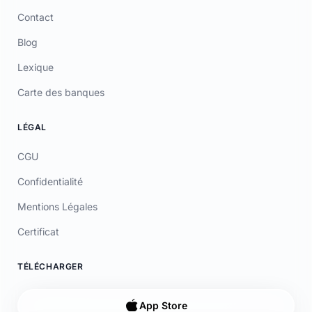
Mentions Légales
Certificat
TÉLÉCHARGER
App Store
Google Play
© 2026 Laymoon. Tous droits réservés.
Laymoon n’est pas une banque ! Laymoon est une marque déposée
par ADL CAPITAL, dont le siège social est situé au 34 Avenue des