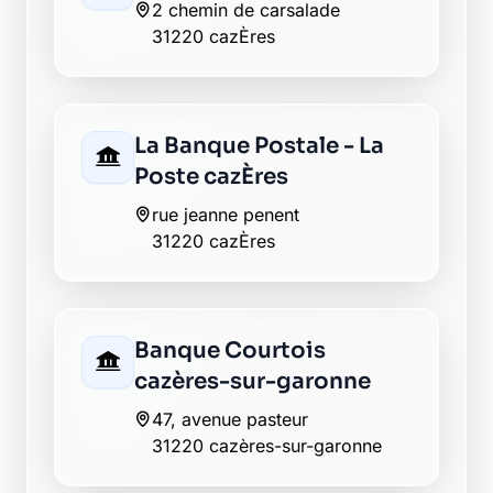
2 chemin de carsalade
31220 cazÈres
La Banque Postale - La
Poste cazÈres
rue jeanne penent
31220 cazÈres
Banque Courtois
cazères-sur-garonne
47, avenue pasteur
31220 cazères-sur-garonne