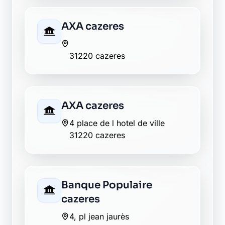
AXA cazeres
31220 cazeres
AXA cazeres
4 place de l hotel de ville
31220 cazeres
Banque Populaire
cazeres
4, pl jean jaurès