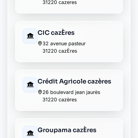
31220 cazeres
CIC cazÈres
32 avenue pasteur
31220 cazÈres
Crédit Agricole cazères
26 boulevard jean jaurès
31220 cazères
Groupama cazÈres