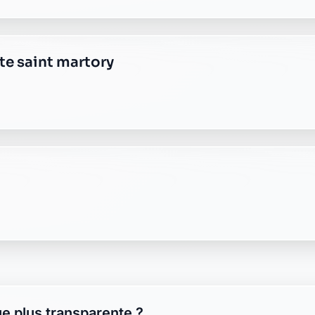
e plus transparente ?
 responsable, sans frais cachés.