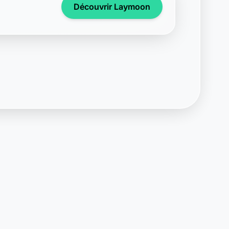
Support disponible
Une question ? Notre équipe est là
pour vous aider en direct.
Discuter