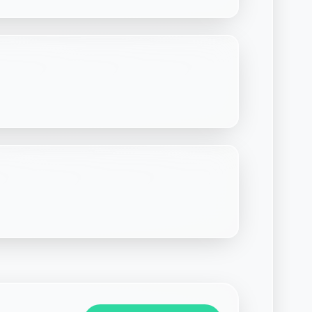
Découvrir Laymoon