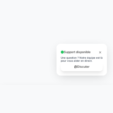
Support disponible
Une question ? Notre équipe est là
pour vous aider en direct.
Discuter
Laymoon