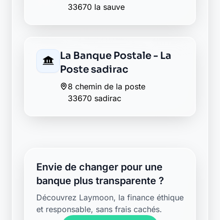
Retour au département Gironde