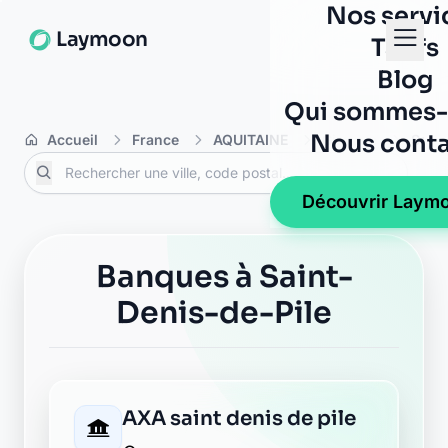
Nos servi
Laymoon
Tarifs
Blog
Qui sommes-
Nous conta
Accueil
France
AQUITAINE
Gironde
Saint
Découvrir Laym
Banques à Saint-
Denis-de-Pile
AXA saint denis de pile