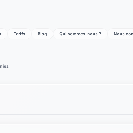
s
Tarifs
Blog
Qui sommes-nous ?
Nous con
iniez