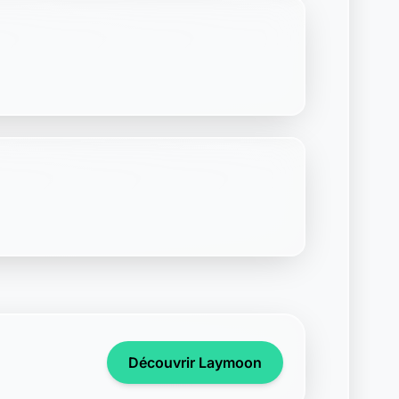
Découvrir Laymoon