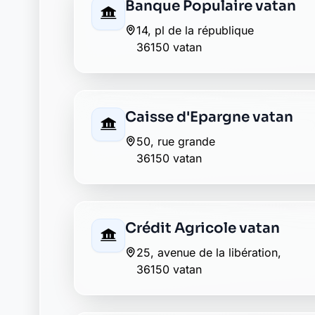
Caisse d'Epargne vatan
50, rue grande
36150 vatan
Crédit Agricole vatan
25, avenue de la libération,
36150 vatan
Groupama vatan
20 avenue de la liberation