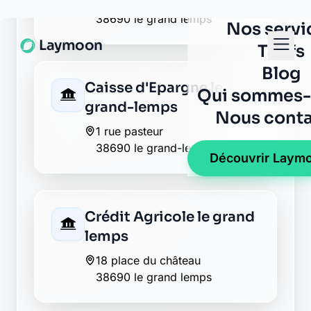
Crédit Agricole le grand
lemps
18 place du château
38690 le grand lemps
Crédit Agricole le grand
lemps
15 place du chateau
38690 le grand lemps
Groupama le grand
lemps
rue de la galette