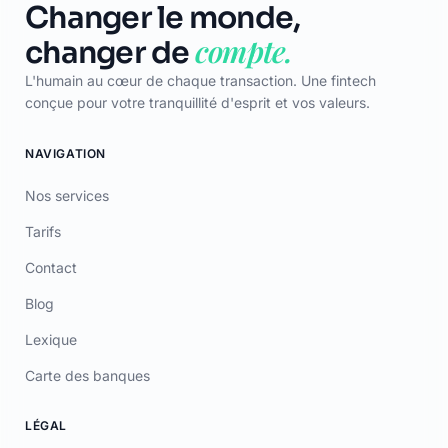
Blog
Lexique
Carte des banques
LÉGAL
CGU
Confidentialité
Mentions Légales
Certificat
TÉLÉCHARGER
App Store
Google Play