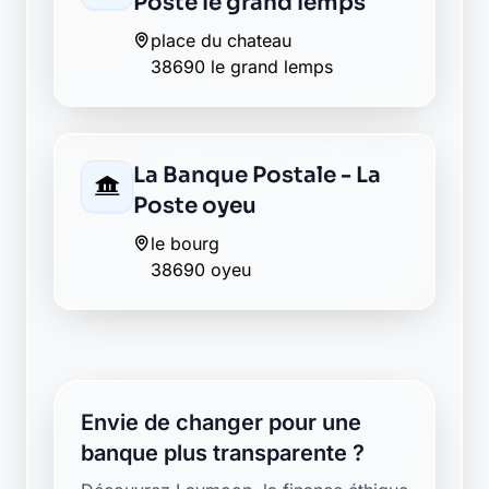
Envie de changer pour une
banque plus transparente ?
Découvrez Laymoon, la finance éthique
et responsable, sans frais cachés.
Découvrir Laymoon
Retour au département Isère