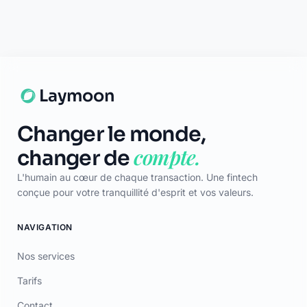
la CSSF (n° Z00000006). Siège social : 1, Op de Leemen, L-5846
Fentange, Luxembourg. Succursale en France : 64 rue Anatole France
92300 Levallois-Perret (SIRET 79311532000061). Les cartes sont
émises par Olky Payment Service Provider SA, en vertu d’une licence
accordée par Mastercard International Inc. Mastercard est une
marque déposée, et le logo à cercles est une marque commerciale de
Mastercard International Inc.