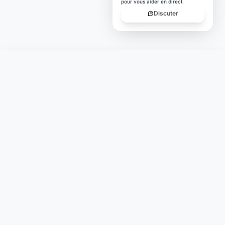
pour vous aider en direct.
Discuter
Laymoon
Changer le monde,
compte.
changer de
L'humain au cœur de chaque transaction. Une fintech
conçue pour votre tranquillité d'esprit et vos valeurs.
NAVIGATION
Nos services
Tarifs