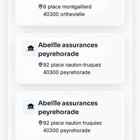
Abeille assurances
peyrehorade
92 place nauton-truquez
40300 peyrehorade
Abeille assurances
peyrehorade
92 place nauton truquiez
40300 peyrehorade
AXA peyrehorade