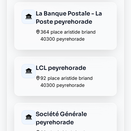
364 place aristide briand
40300 peyrehorade
LCL peyrehorade
92 place aristide briand
40300 peyrehorade
Société Générale
peyrehorade
60 pl aristide briand
40300 peyrehorade