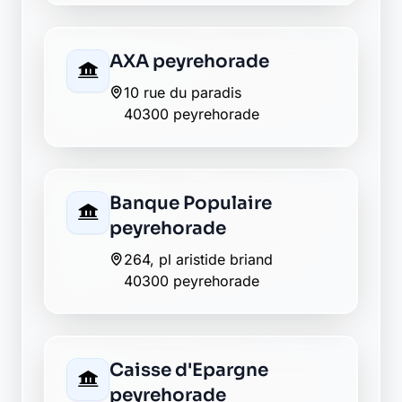
10 rue du paradis
40300 peyrehorade
Banque Populaire
peyrehorade
264, pl aristide briand
40300 peyrehorade
Caisse d'Epargne
peyrehorade
place aristide briand
40300 peyrehorade