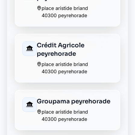
Crédit Agricole
peyrehorade
place aristide briand
40300 peyrehorade
Groupama peyrehorade
place aristide briand
40300 peyrehorade
La Banque Postale - La
Poste peyrehorade