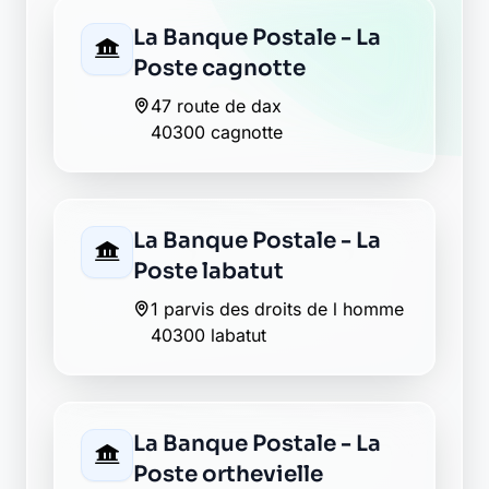
40300 cagnotte
La Banque Postale - La
Poste labatut
1 parvis des droits de l homme
40300 labatut
La Banque Postale - La
Poste orthevielle
6 place montgaillard
40300 orthevielle