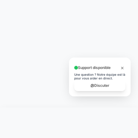
Support disponible
Une question ? Notre équipe est là
pour vous aider en direct.
Discuter
Laymoon