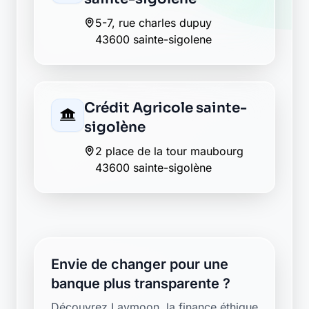
5-7, rue charles dupuy
43600 sainte-sigolene
Crédit Agricole sainte-
sigolène
2 place de la tour maubourg
43600 sainte-sigolène
Envie de changer pour une
banque plus transparente ?
Découvrez Laymoon, la finance éthique