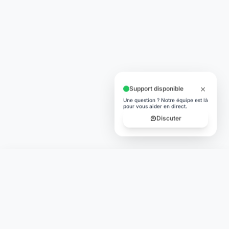
Support disponible
Une question ? Notre équipe est là
pour vous aider en direct.
Discuter
Laymoon
Changer le monde,
compte.
changer de