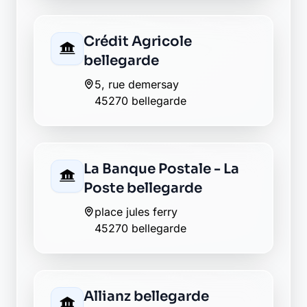
Crédit Agricole
bellegarde
5, rue demersay
45270 bellegarde
La Banque Postale - La
Poste bellegarde
place jules ferry
45270 bellegarde
Allianz bellegarde