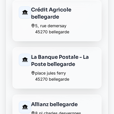
Crédit Agricole
bellegarde
5, rue demersay
45270 bellegarde
La Banque Postale - La
Poste bellegarde
place jules ferry
45270 bellegarde
Allianz bellegarde
8 pl charles desvergnes