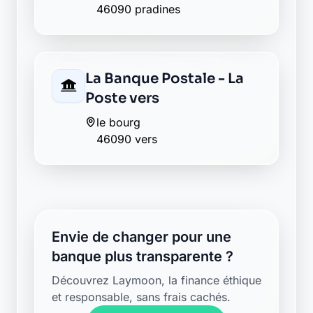
46090 pradines
La Banque Postale - La
Poste vers
le bourg
46090 vers
Envie de changer pour une
banque plus transparente ?
Découvrez Laymoon, la finance éthique
et responsable, sans frais cachés.