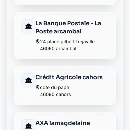
La Banque Postale - La
Poste arcambal
24 place gilbert frejaville
46090 arcambal
Crédit Agricole cahors
côte du pape
46090 cahors
AXA lamagdelaine