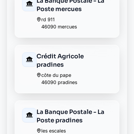
La Banque Postale - La
Poste mercues
rd 911
46090 mercues
Crédit Agricole
pradines
côte du pape
46090 pradines
La Banque Postale - La
Poste pradines
les escales