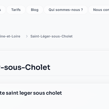
s
Tarifs
Blog
Qui sommes-nous ?
Nous con
ine-et-Loire
Saint-Léger-sous-Cholet
r-sous-Cholet
te saint leger sous cholet