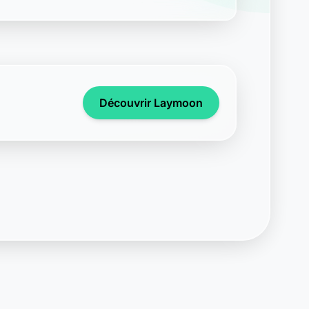
Découvrir Laymoon