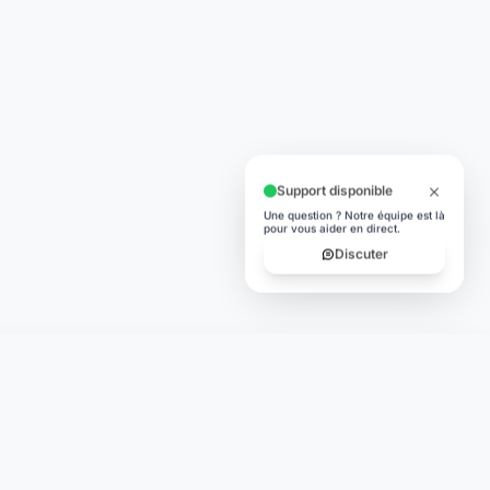
Support disponible
Une question ? Notre équipe est là
pour vous aider en direct.
Discuter
TÉLÉCHARGER
App Store