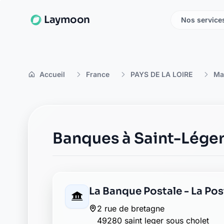
Laymoon
Nos service
Accueil
France
PAYS DE LA LOIRE
Ma
Banques à Saint-Lége
La Banque Postale - La Pos
2 rue de bretagne
49280 saint leger sous cholet