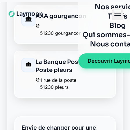
51230 gourgancon
La Banque Postale - La
Poste pleurs
1 rue de la poste
51230 pleurs
Envie de changer pour une
banque plus transparente ?
Découvrez Laymoon, la finance éthique