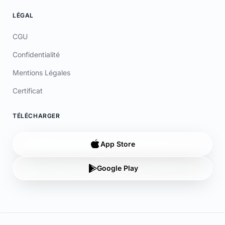
CGU
Confidentialité
Mentions Légales
Certificat
TÉLÉCHARGER
App Store
Google Play
© 2026 Laymoon. Tous droits réservés.