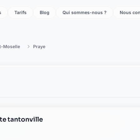
s
Tarifs
Blog
Qui sommes-nous ?
Nous con
t-Moselle
Praye
te tantonville