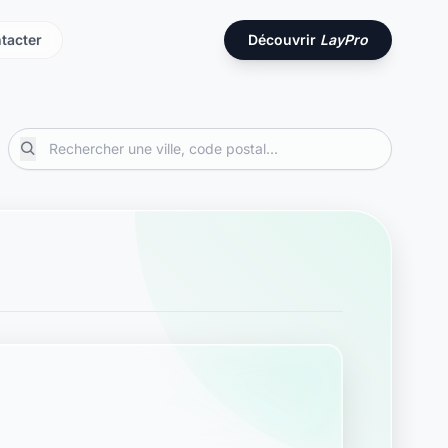
tacter
Découvrir
LayPro