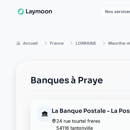
Laymoon
Nos service
Accueil
France
LORRAINE
Meurthe-e
Banques à Praye
La Banque Postale - La Pos
24 rue tourtel freres
54116 tantonville