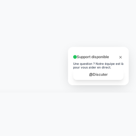
Support disponible
Une question ? Notre équipe est là
pour vous aider en direct.
Discuter
TÉLÉCHARGER
App Store