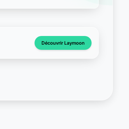
Découvrir Laymoon