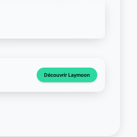
Découvrir Laymoon