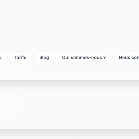
te vezelise