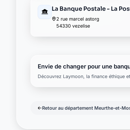
54330 vezelise
Envie de changer pour une banqu
Découvrez Laymoon, la finance éthique et
Retour au département Meurthe-et-Mos