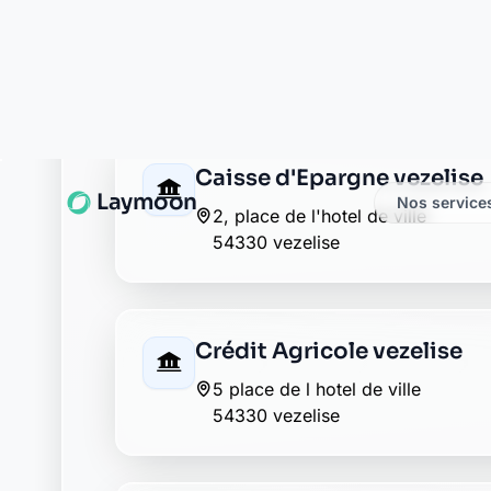
Caisse d'Epargne vezelise
2, place de l'hotel de ville
54330 vezelise
Crédit Agricole vezelise
5 place de l hotel de ville
54330 vezelise
La Banque Postale - La Pos
2 rue marcel astorg