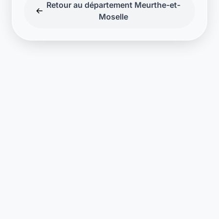
Retour au département Meurthe-et-
Moselle