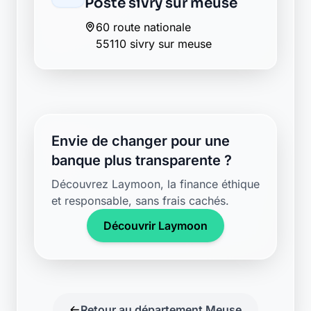
Poste sivry sur meuse
60 route nationale
55110 sivry sur meuse
Envie de changer pour une
banque plus transparente ?
Découvrez Laymoon, la finance éthique
et responsable, sans frais cachés.
Découvrir Laymoon
Retour au département Meuse