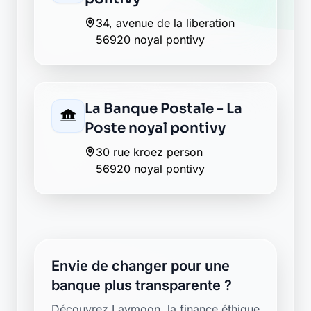
34, avenue de la liberation
56920 noyal pontivy
La Banque Postale - La
Poste noyal pontivy
30 rue kroez person
56920 noyal pontivy
Envie de changer pour une
banque plus transparente ?
Découvrez Laymoon, la finance éthique