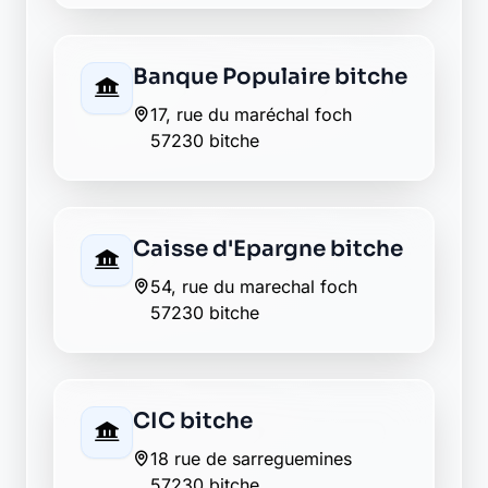
Envie de changer pour une
banque plus transparente ?
Découvrez Laymoon, la finance éthique
et responsable, sans frais cachés.
Découvrir Laymoon
Retour au département Moselle