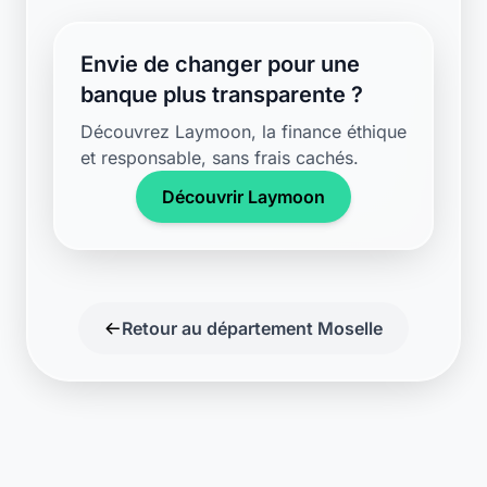
Support disponible
Une question ? Notre équipe est là
pour vous aider en direct.
Discuter