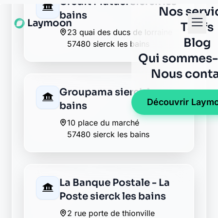
23 quai des ducs de lorraine
57480 sierck les bains
Groupama sierck les
bains
10 place du marché
57480 sierck les bains
La Banque Postale - La
Poste sierck les bains
2 rue porte de thionville
57480 sierck les bains