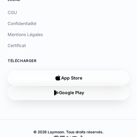
Confidentialité
Mentions Légales
Certificat
TÉLÉCHARGER
App Store
Google Play
© 2026 Laymoon. Tous droits réservés.
Laymoon n’est pas une banque ! Laymoon est une marque déposée