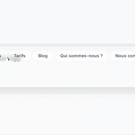
te vigy