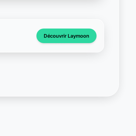
Découvrir Laymoon