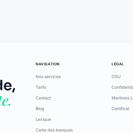
NAVIGATION
LÉGAL
Nos services
CGU
e,
Tarifs
Confidentia
e.
Contact
Mentions L
Blog
Certificat
Lexique
Carte des banques