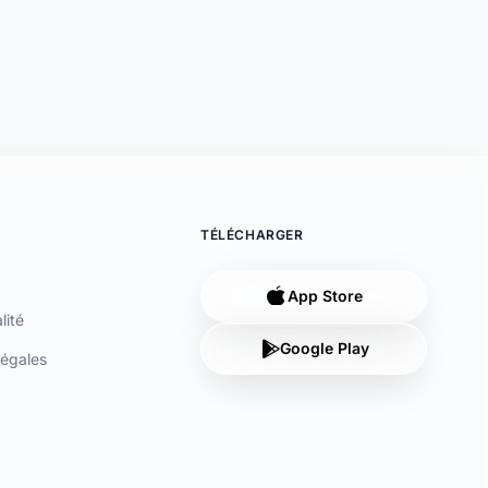
TÉLÉCHARGER
App Store
lité
Google Play
égales