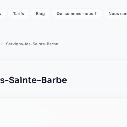
te vigy