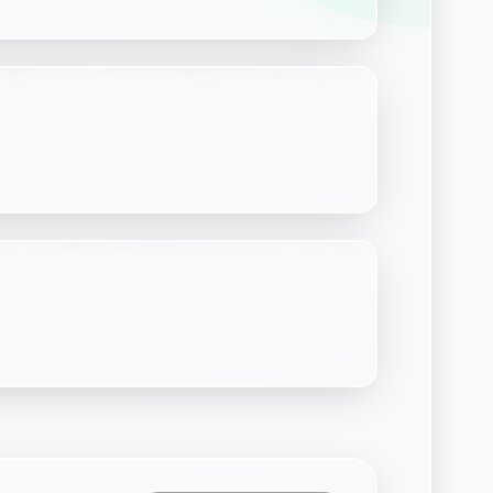
Découvrir Laymoon