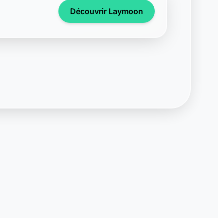
Support disponible
Une question ? Notre équipe est là
pour vous aider en direct.
Discuter