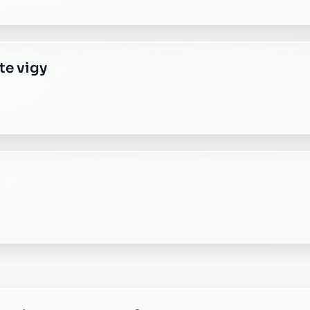
e plus transparente ?
 responsable, sans frais cachés.