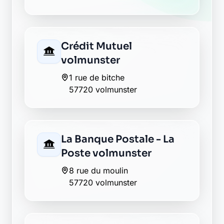
Crédit Mutuel
volmunster
1 rue de bitche
57720 volmunster
La Banque Postale - La
Poste volmunster
8 rue du moulin
57720 volmunster